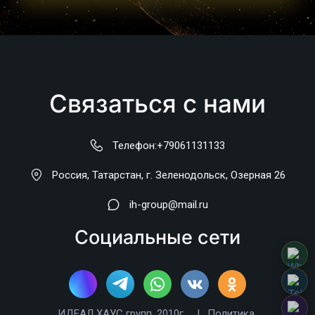
Связаться с нами
Телефон:
+79061131133
Россия
,
Татарстан, г. Зеленодольск
,
Озерная 26
ih-group@mail.ru
Социальные сети
ИДЕАЛ ХАУС групп, 2010г.    |   
Политика 