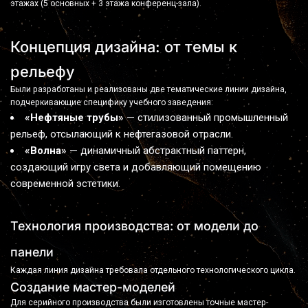
этажах (5 основных + 3 этажа конференц-зала).
Концепция дизайна: от темы к 
рельефу
Были разработаны и реализованы две тематические линии дизайна, 
подчеркивающие специфику учебного заведения:     
«Нефтяные трубы»
 — стилизованный промышленный 
рельеф, отсылающий к нефтегазовой отрасли.
«Волна»
 — динамичный абстрактный паттерн, 
создающий игру света и добавляющий помещению 
современной эстетики.
Технология производства: от модели до 
панели
Каждая линия дизайна требовала отдельного технологического цикла.
Создание мастер-моделей
Для серийного производства были изготовлены точные мастер-