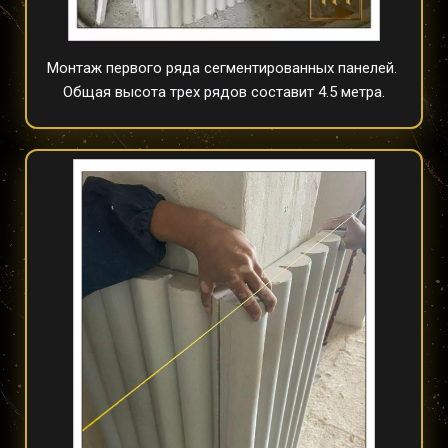
Монтаж первого ряда сегментированных панелей. 
Общая высота трех рядов составит 4.5 метра.