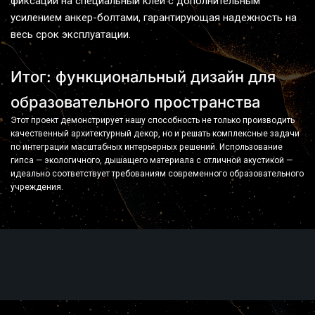
фиксации на специальный клей с дополнительным 
усилением анкер-болтами, гарантирующая надежность на 
весь срок эксплуатации.
Итог: функциональный дизайн для 
образовательного пространства
Этот проект демонстрирует нашу способность не только производить 
качественный архитектурный декор, но и решать комплексные задачи 
по интеграции масштабных интерьерных решений. Использование 
гипса — экологичного, дышащего материала с отличной акустикой — 
идеально соответствует требованиям современного образовательного 
учреждения.