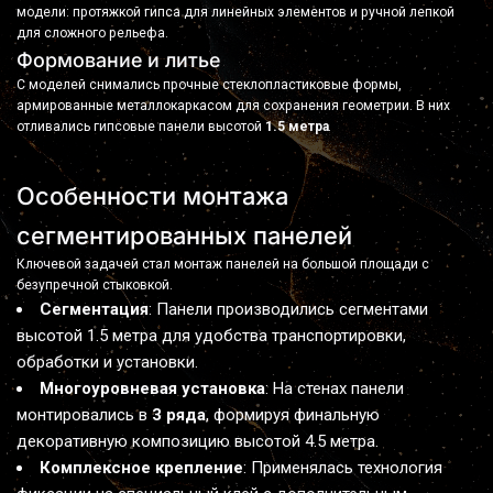
модели: протяжкой гипса для линейных элементов и ручной лепкой 
для сложного рельефа.
Формование и литье
С моделей снимались прочные стеклопластиковые формы, 
армированные металлокаркасом для сохранения геометрии. В них 
отливались гипсовые панели высотой 
1.5 метра
.
Особенности монтажа 
сегментированных панелей
Ключевой задачей стал монтаж панелей на большой площади с 
безупречной стыковкой.     
Сегментация
: Панели производились сегментами 
высотой 1.5 метра для удобства транспортировки, 
обработки и установки.
Многоуровневая установка
: На стенах панели 
монтировались в 
3 ряда
, формируя финальную 
декоративную композицию высотой 4.5 метра.
Комплексное крепление
: Применялась технология 