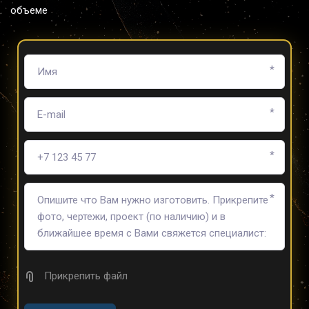
объеме
*
*
*
*
Прикрепить файл