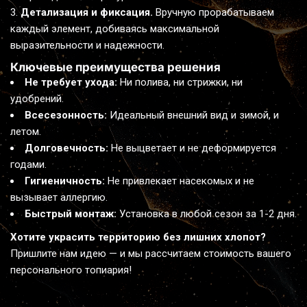
Детализация и фиксация.
 Вручную прорабатываем 
каждый элемент, добиваясь максимальной 
выразительности и надежности.
Ключевые преимущества решения
Не требует ухода:
 Ни полива, ни стрижки, ни 
удобрений.
Всесезонность:
 Идеальный внешний вид и зимой, и 
летом.
Долговечность:
 Не выцветает и не деформируется 
годами.
Гигиеничность:
 Не привлекает насекомых и не 
вызывает аллергию.
Быстрый монтаж:
 Установка в любой сезон за 1-2 дня.
Хотите украсить территорию без лишних хлопот? 
Пришлите нам идею — и мы рассчитаем стоимость вашего 
персонального топиария!