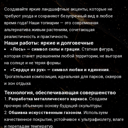
Создавайте яркие ландшафтные акценты, которые не 
требуют ухода и сохраняют безупречный вид в любое 
время года! Наши топиарии — это современная 
альтернатива живым растениям, сочетающая 
реалистичность и практичность.
Наши работы: яркие и долговечные
«Лось» — символ силы и грации.
 Статная фигура, 
которая станет украшением любой территории, не выгорая 
на солнце и не теряя формы.
«Сердце из рук» — символ любви и единения.
Трогательная композиция, идеальная для парков, скверов 
и зон отдыха.
Технология, обеспечивающая совершенство
Разработка металлического каркаса.
 Создаем 
прочную объемную основу будущей скульптуры.
Обшивка искусственным газоном.
 Используем 
качественное покрытие, устойчивое к ультрафиолету, влаге 
и перепадам температур.