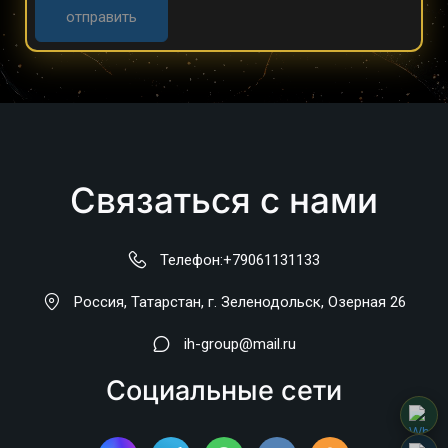
отправить
Связаться с нами
Телефон:
+79061131133
Россия
,
Татарстан, г. Зеленодольск
,
Озерная 26
ih-group@mail.ru
Социальные сети