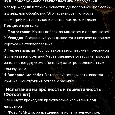
из 
высокопрочного стеклопластика
: от создания 
мастер-модели и точной оснастки до послойной формовки 
и финишной обработки. Это гарантирует точность 
геометрии и стабильное качество каждого изделия.
Процесс монтажа:
Подготовка
: Концы кабеля зачищаются и соединяются.
Укладка
: Соединение укладывается в нижнюю половину 
корпуса из стеклопластика.
Герметизация
: Корпус закрывается верхней половиной 
и стягивается болтами. Через заливное отверстие полость 
заполняется двухкомпонентным электроизоляционным 
компаундом.
Завершение работ
: Устанавливается и затягивается 
крышка. Конструкция готова к засыпке.
  Испытания на прочность и герметичность 
(Фотоотчет)
Наши муфт проходили практические испытания под 
нагрузкой:
Фото 1
: Муфта, размещенная в испытательной яме.